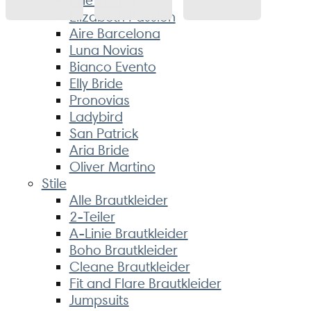
Elizabeth Passion
Aire Barcelona
Luna Novias
Bianco Evento
Elly Bride
Pronovias
Ladybird
San Patrick
Aria Bride
Oliver Martino
Stile
Alle Brautkleider
2-Teiler
A-Linie Brautkleider
Boho Brautkleider
Cleane Brautkleider
Fit and Flare Brautkleider
Jumpsuits