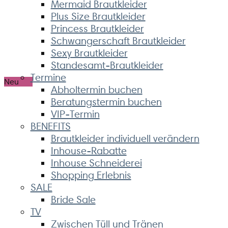
Mermaid Brautkleider
Plus Size Brautkleider
Princess Brautkleider
Schwangerschaft Brautkleider
Sexy Brautkleider
Standesamt-Brautkleider
Termine
Neu
Abholtermin buchen
Beratungstermin buchen
VIP-Termin
BENEFITS
Brautkleider individuell verändern
Inhouse-Rabatte
Inhouse Schneiderei
Shopping Erlebnis
SALE
Bride Sale
TV
Zwischen Tüll und Tränen