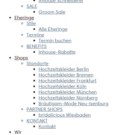
Inhouse Schneiderei
SALE
Groom Sale
Eheringe
Stile
Alle Eheringe
Termine
Termin buchen
BENEFITS
Inhouse-Rabatte
Shops
Standorte
Hochzeitskleider Berlin
Hochzeitskleider Bremen
Hochzeitskleider Frankfurt
Hochzeitskleider Köln
Hochzeitskleider München
Hochzeitskleider Nürnberg
Bräutigam-Mode Neu-Isenburg
PARTNER SHOPS
bridalicious Wiesbaden
KONTAKT
Kontakt
Wir