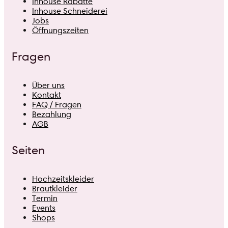
Inhouse Rabatte
Inhouse Schneiderei
Jobs
Öffnungszeiten
Fragen
Über uns
Kontakt
FAQ / Fragen
Bezahlung
AGB
Seiten
Hochzeitskleider
Brautkleider
Termin
Events
Shops