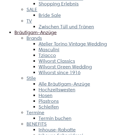
Shopping Erlebnis
SALE
Bride Sale
TV
Zwischen Tüll und Tränen
Bräutigam-Anzüge
Brands
Atelier Torino Vintage Wedding
Masculini
Tziacco
Wilvorst Classics
Wilvorst Green Wedding
Wilvorst since 1916
Stile
Alle Bräutigam-Anzüge
Hochzeitswesten
Hosen
Plastrons
Schleifen
Termine
Termin buchen
BENEFITS
Inhouse-Rabatte