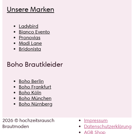
Unsere Marken
Ladybird
Bianco Evento
Pronovias
Madi Lane
Bridonista
Boho Brautkleider
Boho Berlin
Boho Frankfurt
Boho Köln
Boho München
Boho Nürnberg
2026 © hochzeitsrausch
Impressum
Brautmoden
Datenschutzerklärung
AGB Shop