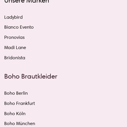
Unsere Marken
Ladybird
Bianco Evento
Pronovias
Madi Lane
Bridonista
Boho Brautkleider
Boho Berlin
Boho Frankfurt
Boho Köln
Boho München