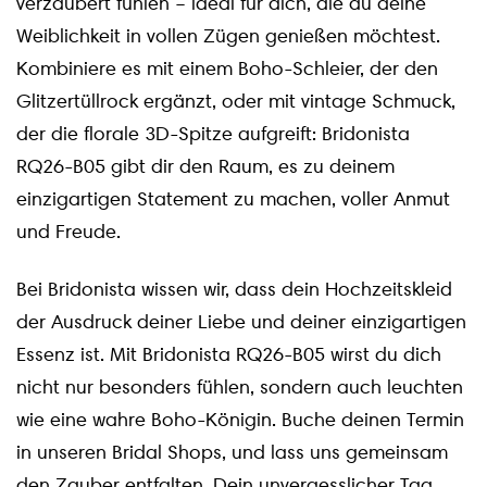
verzaubert fühlen – ideal für dich, die du deine
Weiblichkeit in vollen Zügen genießen möchtest.
Kombiniere es mit einem Boho-Schleier, der den
Glitzertüllrock ergänzt, oder mit vintage Schmuck,
der die florale 3D-Spitze aufgreift: Bridonista
RQ26-B05 gibt dir den Raum, es zu deinem
einzigartigen Statement zu machen, voller Anmut
und Freude.
Bei Bridonista wissen wir, dass dein Hochzeitskleid
der Ausdruck deiner Liebe und deiner einzigartigen
Essenz ist. Mit Bridonista RQ26-B05 wirst du dich
nicht nur besonders fühlen, sondern auch leuchten
wie eine wahre Boho-Königin. Buche deinen Termin
in unseren Bridal Shops, und lass uns gemeinsam
den Zauber entfalten. Dein unvergesslicher Tag