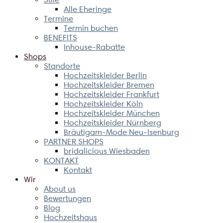
Alle Eheringe
Termine
Termin buchen
BENEFITS
Inhouse-Rabatte
Shops
Standorte
Hochzeitskleider Berlin
Hochzeitskleider Bremen
Hochzeitskleider Frankfurt
Hochzeitskleider Köln
Hochzeitskleider München
Hochzeitskleider Nürnberg
Bräutigam-Mode Neu-Isenburg
PARTNER SHOPS
bridalicious Wiesbaden
KONTAKT
Kontakt
Wir
About us
Bewertungen
Blog
Hochzeitshaus