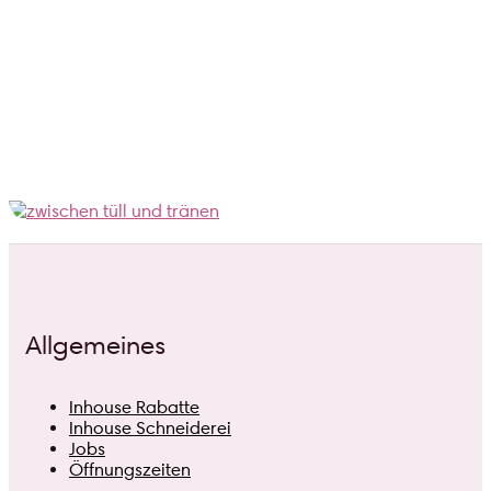
Allgemeines
Inhouse Rabatte
Inhouse Schneiderei
Jobs
Öffnungszeiten