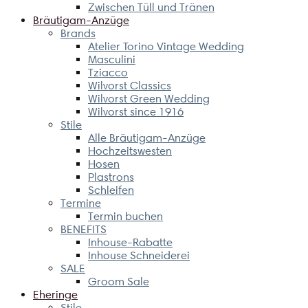
Zwischen Tüll und Tränen
Bräutigam-Anzüge
Brands
Atelier Torino Vintage Wedding
Masculini
Tziacco
Wilvorst Classics
Wilvorst Green Wedding
Wilvorst since 1916
Stile
Alle Bräutigam-Anzüge
Hochzeitswesten
Hosen
Plastrons
Schleifen
Termine
Termin buchen
BENEFITS
Inhouse-Rabatte
Inhouse Schneiderei
SALE
Groom Sale
Eheringe
Stile