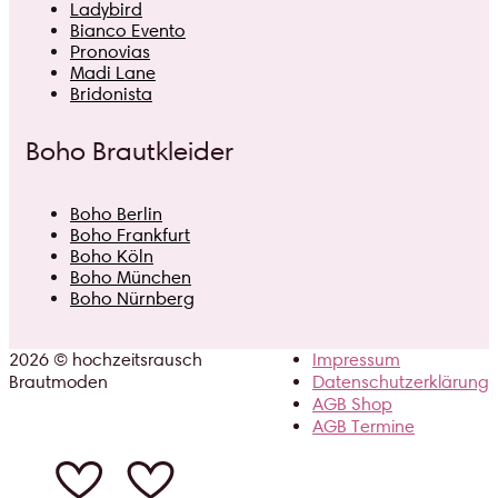
Ladybird
Bianco Evento
Pronovias
Madi Lane
Bridonista
Boho Brautkleider
Boho Berlin
Boho Frankfurt
Boho Köln
Boho München
Boho Nürnberg
2026 © hochzeitsrausch
Impressum
Brautmoden
Datenschutzerklärung
AGB Shop
AGB Termine